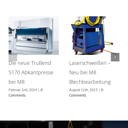
Die neue TruBend
Laserschweißen –
5170 Abkantpresse
Neu bei M8
bei M8
Blechbearbeitung
Februar 2nd, 2024
|
0
August 11th, 2023
|
0
Comments
Comments