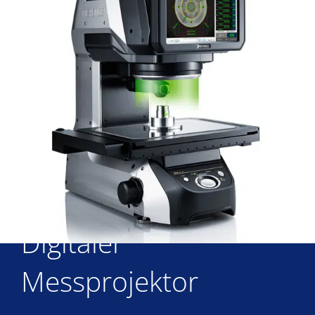
Aktuelles
Kontakt
Digitaler
Messprojektor